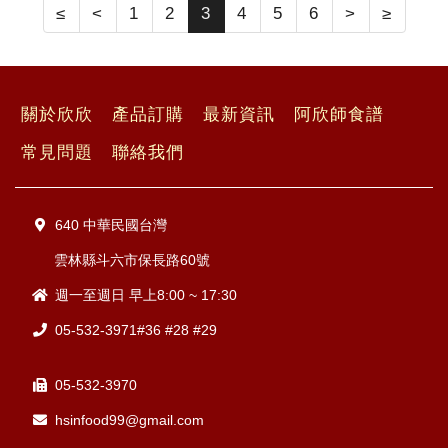
≤
<
1
2
3
4
5
6
>
≥
關於欣欣
產品訂購
最新資訊
阿欣師食譜
常見問題
聯絡我們
640 中華民國台灣
雲林縣斗六市保長路60號
週一至週日 早上8:00 ~ 17:30
05-532-3971#36 #28 #29
05-532-3970
hsinfood99@gmail.com