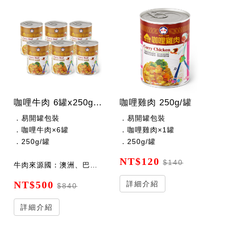
咖哩牛肉 6罐x250g/罐
咖哩雞肉 250g/罐
．易開罐包裝
．易開罐包裝
．咖哩牛肉×6罐
．咖哩雞肉×1罐
．250g/罐
．250g/罐
NT$120
$140
牛肉來源國：澳洲、巴拿馬、紐西蘭、巴拉圭
NT$500
詳細介紹
$840
詳細介紹