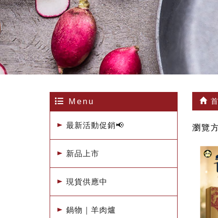
Menu
首
最新活動促銷📢
瀏覽
新品上市
現貨供應中
鍋物｜羊肉爐