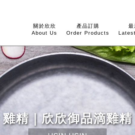
關於欣欣
產品訂購
最
About Us
Order Products
Lates
雞精｜欣欣御品滴雞精