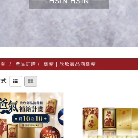
HSIN HSIN
頁
產品訂購
雞精｜欣欣御品滴雞精
方式