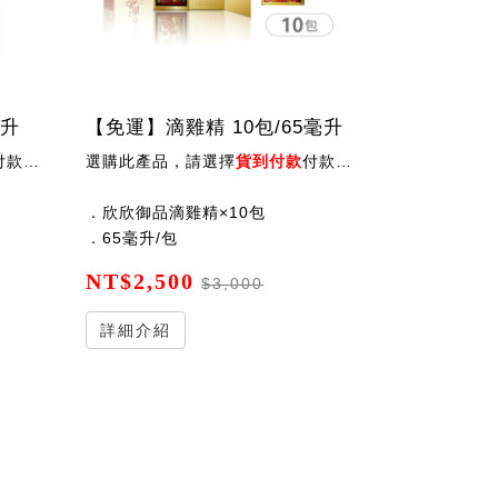
毫升
【免運】滴雞精 10包/65毫升
會手動扣除運費後出貨 ！
選購此產品，請選擇
貨到付款
付款方式，會手動扣除運費後出貨 ！
．欣欣御品滴雞精×10包
．65毫升/包
NT$2,500
$3,000
詳細介紹