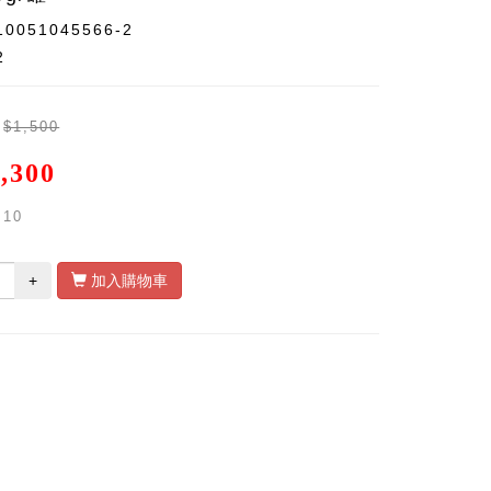
10051045566-2
2
$1,500
,300
10
+
加入購物車