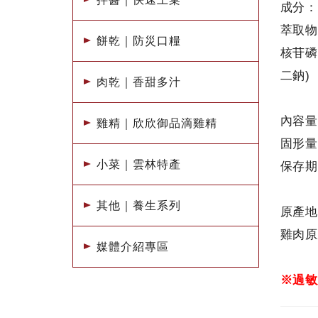
成分：
萃取物
餅乾｜防災口糧
核苷磷
二鈉)
肉乾｜香甜多汁
內容量
雞精｜欣欣御品滴雞精
固形量
小菜｜雲林特產
保存期
其他｜養生系列
原產地
雞肉原
媒體介紹專區
※過敏