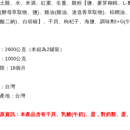
土雞、水、米酒、紅棗、生薑、雞粉【鹽、麥芽糊精、L-
(酵母萃取物、鹽)、雞油(雞油、迷迭香萃取物)、棕櫚油、調
酸二鈉)、白胡椒】、干貝、枸杞子、海鹽、調味劑I+G(5
：2600公克（本組為2罐裝）
：1000公克
限：18個月
：台灣
產地：台灣
原資訊：本產品含有干貝、乳糖(牛奶)、蛋，對奶類、蛋