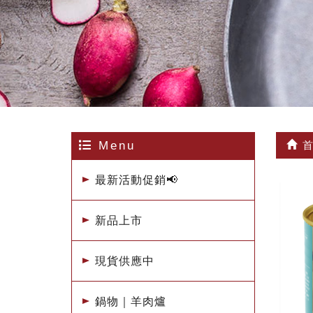
Menu
首
最新活動促銷📢
新品上市
現貨供應中
鍋物｜羊肉爐