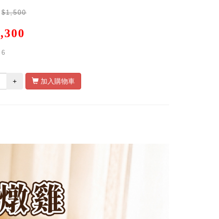
$1,500
,300
6
+
加入購物車