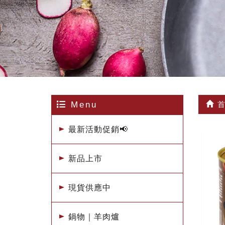
Menu
首
最新活動促銷📢
新品上市
現貨供應中
鍋物｜羊肉爐