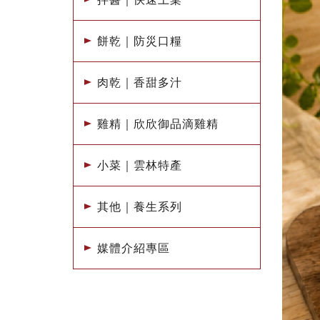
餅乾｜防災口糧
肉乾｜香甜多汁
雞精｜欣欣御品滴雞精
小菜｜雲林特產
其他｜養生系列
媒體介紹專區