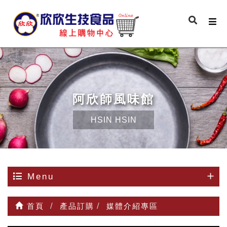
阿欣師風味館
HSIN HSIN
Menu
首頁
產品訂購
媒體介紹專區