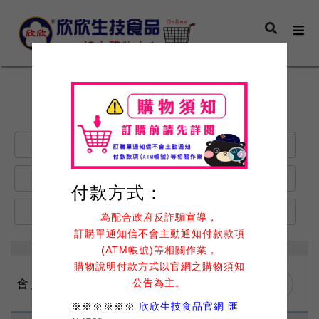
會員登入
加入會員
訂單查詢
修改資料
付款方式：
忘記密碼
回首頁
為配合政府反詐騙宣導，
訂購單通知信不會主動通知付款款項
(ATM帳號)等相關作業，
購物說明付款方式以官網之購物須知
公告為主。
會員登入
LOGIN
※※※※※※
欣欣生技食品官網 匯