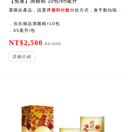
【免運】滴雞精 10包/65毫升
選購此產品，請選擇
貨到付款
付款方式，會手動扣除運費後出貨 ！
．欣欣御品滴雞精×10包
．65毫升/包
NT$2,500
$3,000
詳細介紹