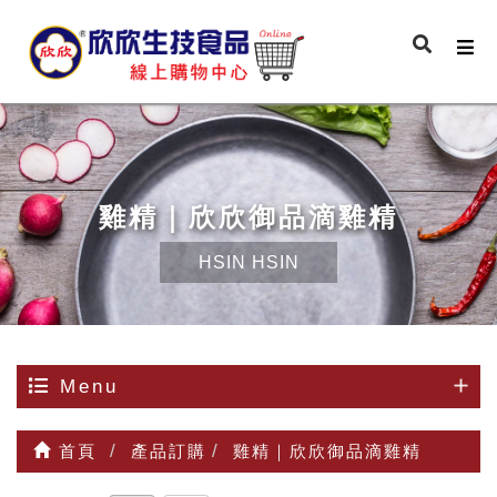
雞精｜欣欣御品滴雞精
HSIN HSIN
Menu
首頁
產品訂購
雞精｜欣欣御品滴雞精