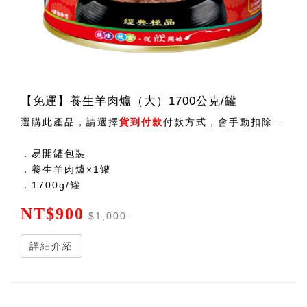
【免運】養生羊肉爐（大）1700公克/罐
選購此產品，請選擇
貨到付款
付款方式，會手動扣除運費後出貨 ！
．易開罐包裝
．養生羊肉爐×1罐
．1700g/罐
NT$900
$1,000
詳細介紹