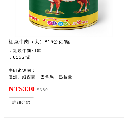
紅燒牛肉（大）815公克/罐
．紅燒牛肉×1罐
．815g/罐
牛肉來源國：
澳洲、紐西蘭、巴拿馬、巴拉圭
NT$330
$360
詳細介紹