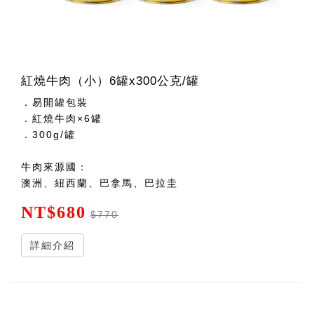
紅燒牛肉（小）6罐x300公克/罐
．易開罐包裝
．紅燒牛肉×6罐
．300g/罐
牛肉來源國：
澳洲、紐西蘭、巴拿馬、巴拉圭
NT$680
$770
詳細介紹