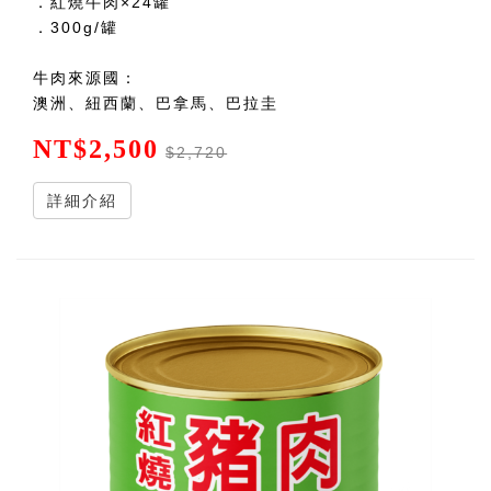
．紅燒牛肉×24罐
．300g/罐
牛肉來源國：
澳洲、紐西蘭、巴拿馬、巴拉圭
NT$2,500
$2,720
詳細介紹