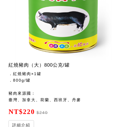
紅燒豬肉（大）800公克/罐
．紅燒豬肉×1罐
．800g/罐
豬肉來源國：
臺灣、加拿大、荷蘭、西班牙、丹麥
NT$220
$240
詳細介紹