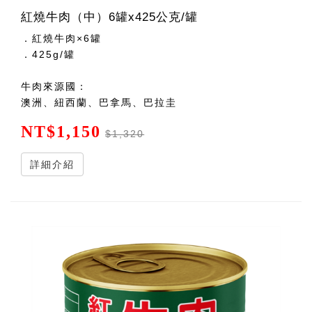
紅燒牛肉（中）6罐x425公克/罐
．紅燒牛肉×6罐
．425g/罐
牛肉來源國：
澳洲、紐西蘭、巴拿馬、巴拉圭
NT$1,150
$1,320
詳細介紹