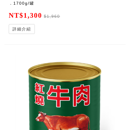
．1700g/罐
NT$1,300
$1,960
詳細介紹