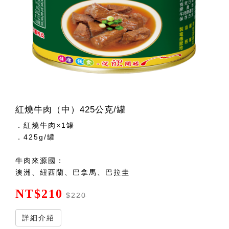
紅燒牛肉（中）425公克/罐
．紅燒牛肉×1罐
．425g/罐
牛肉來源國：
澳洲、紐西蘭、巴拿馬、巴拉圭
NT$210
$220
詳細介紹