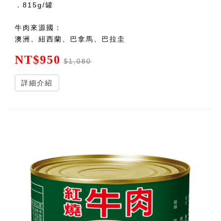
．815g/罐
牛肉來源國：
澳洲、紐西蘭、巴拿馬、巴拉圭
NT$950
$1,080
詳細介紹