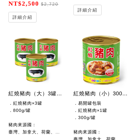
NT$2,500
$2,720
詳細介紹
詳細介紹
紅燒豬肉（大）3罐x800公克/罐
紅燒豬肉（小）300公克/罐
．紅燒豬肉×3罐
．易開罐包裝
．800g/罐
．紅燒豬肉×1罐
．300g/罐
豬肉來源國：
臺灣、加拿大、荷蘭、西班牙、丹麥
豬肉來源國：
臺灣、加拿大、荷蘭、西班牙、丹麥