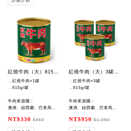
詳細介紹
紅燒牛肉（大）815公克/罐
紅燒牛肉（大）3罐x815公克/罐
．紅燒牛肉×1罐
．紅燒牛肉×3罐
．815g/罐
．815g/罐
牛肉來源國：
牛肉來源國：
澳洲、紐西蘭、巴拿馬、巴拉圭
澳洲、紐西蘭、巴拿馬、巴拉圭
NT$330
NT$950
$360
$1,080