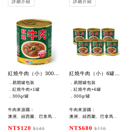
詳細介紹
詳細介紹
紅燒牛肉（小）300公克/罐
紅燒牛肉（小）6罐x300公克/罐
．易開罐包裝
．易開罐包裝
．紅燒牛肉×1罐
．紅燒牛肉×6罐
．300g/罐
．300g/罐
牛肉來源國：
牛肉來源國：
澳洲、紐西蘭、巴拿馬、巴拉圭
澳洲、紐西蘭、巴拿馬、巴拉圭
NT$120
NT$680
$140
$770