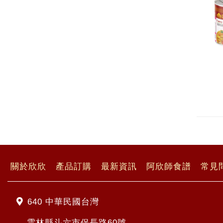
關於欣欣
產品訂購
最新資訊
阿欣師食譜
常見
640 中華民國台灣
雲林縣斗六市保長路60號