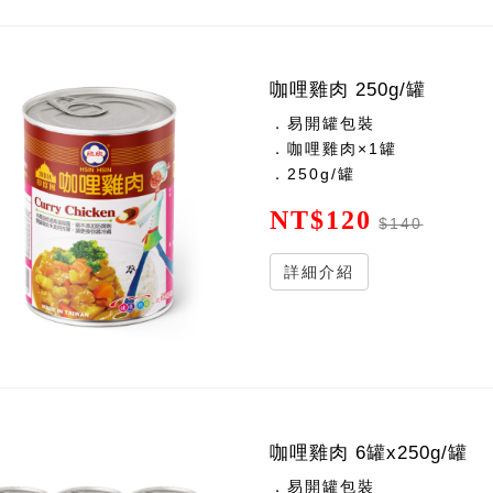
咖哩雞肉 250g/罐
．易開罐包裝
．咖哩雞肉×1罐
．250g/罐
NT$120
$140
詳細介紹
咖哩雞肉 6罐x250g/罐
．易開罐包裝