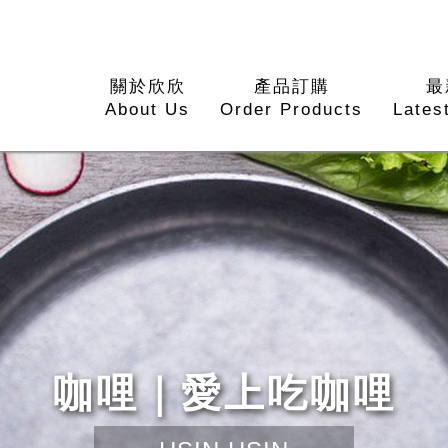
關於欣欣
產品訂購
最
About Us
Order Products
Lates
咖哩｜愛上吃咖哩