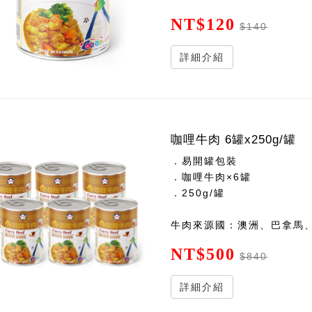
NT$120
$140
詳細介紹
咖哩牛肉 6罐x250g/罐
．易開罐包裝
．咖哩牛肉×6罐
．250g/罐
牛肉來源國：澳洲、巴拿馬
NT$500
$840
詳細介紹