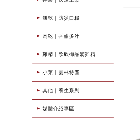
餅乾｜防災口糧
肉乾｜香甜多汁
雞精｜欣欣御品滴雞精
小菜｜雲林特產
其他｜養生系列
媒體介紹專區