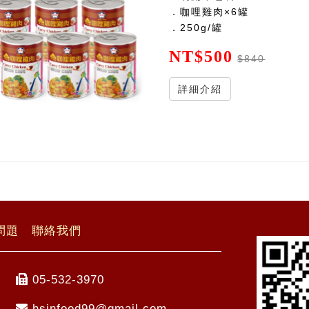
．咖哩雞肉×6罐
．250g/罐
NT$500
$840
詳細介紹
問題
聯絡我們
05-532-3970
hsinfood99@gmail.com