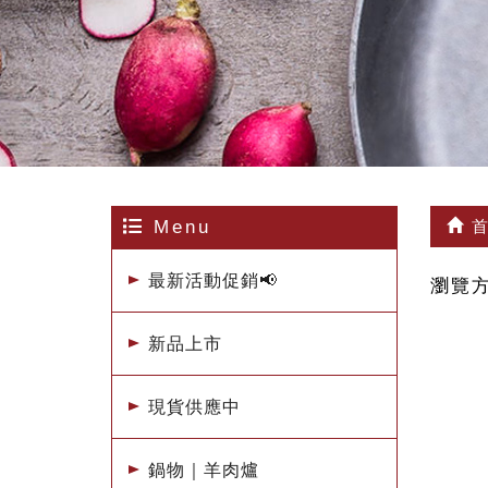
Menu
首
最新活動促銷📢
瀏覽
新品上市
現貨供應中
鍋物｜羊肉爐