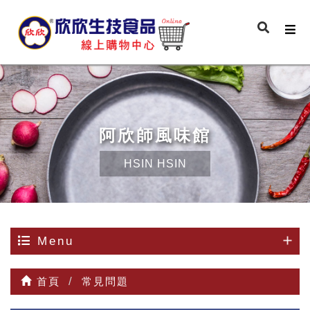
阿欣師風味館
HSIN HSIN
Menu
首頁
常見問題