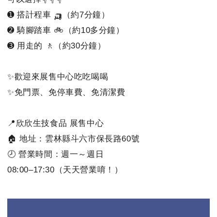
➊ 搭計程車 🛺（約7分鐘）
➋ 騎腳踏車 🚲（約10多分鐘）
➌ 用走的 🚶‍（約30分鐘）
✨歡迎來展售中心吃吃喝喝
✨免門票、免停車費、免清潔費
📍欣欣生技食品 展售中心
🏠 地址：雲林縣斗六市保長路60號
🕗 營業時間：週一～週日
08:00–17:30（天天營業唷！）