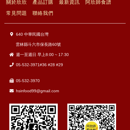
關於欣欣
產品訂購
最新資訊
阿欣師食譜
常見問題
聯絡我們
640 中華民國台灣
雲林縣斗六市保長路60號
週一至週日 早上8:00 ~ 17:30
05-532-3971#36 #28 #29
05-532-3970
hsinfood99@gmail.com