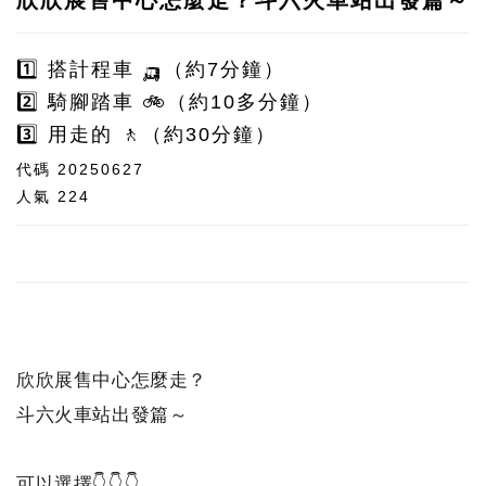
1️⃣ 搭計程車 🛺（約7分鐘）
2️⃣ 騎腳踏車 🚲（約10多分鐘）
3️⃣ 用走的 🚶‍（約30分鐘）
代碼
20250627
人氣
224
欣欣展售中心怎麼走？
斗六火車站出發篇～
可以選擇👇👇👇