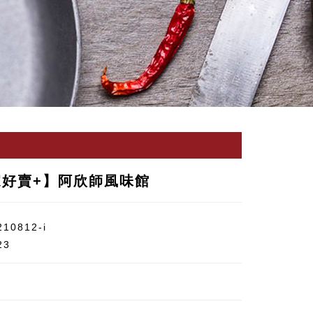
家好賣+】阿欣師風味館
210812-i
23