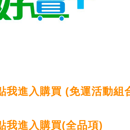
點我進入購買 (免運活動組合
點我進入購買(全品項)