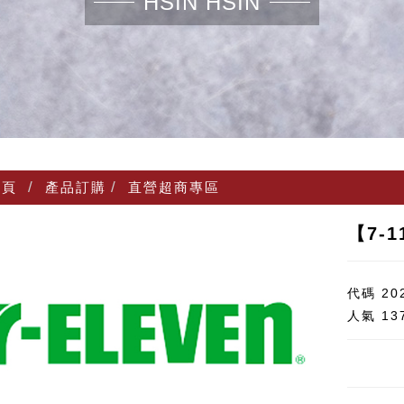
HSIN HSIN
頁
產品訂購
直營超商專區
【7-
代碼
20
人氣
13