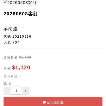
20260608客訂
羊肉爐
代碼
20210316
人氣
707
建議售價
$1,120
$1,120
特價
庫存限量
1
數量
-
+
加入購物車