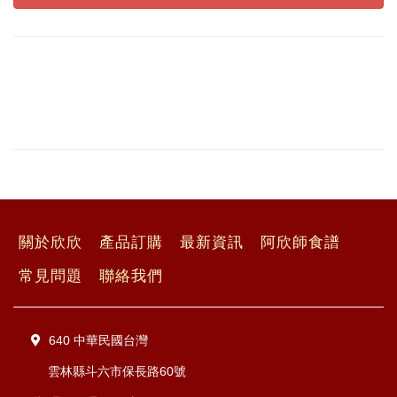
關於欣欣
產品訂購
最新資訊
阿欣師食譜
常見問題
聯絡我們
640 中華民國台灣
雲林縣斗六市保長路60號