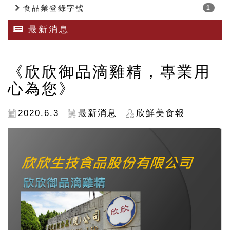
食品業登錄字號
1
最新消息
《欣欣御品滴雞精，專業用
心為您》
2020.6.3
最新消息
欣鮮美食報