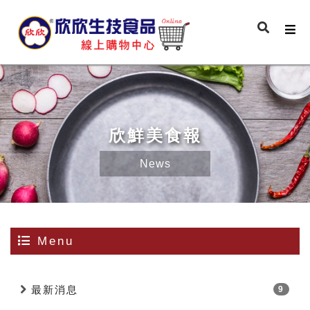
欣鮮美食報
News
Menu
最新消息
9